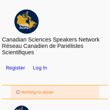
Skip
to
content
Canadian Sciences Speakers Network
Réseau Canadien de Panélistes
Scientifiques
Register
Log In
Nothing to show!